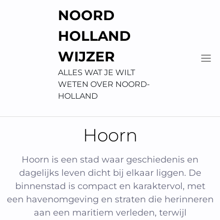
Skip
NOORD
to
content
HOLLAND
WIJZER
ALLES WAT JE WILT
WETEN OVER NOORD-
HOLLAND
Hoorn
Hoorn is een stad waar geschiedenis en
dagelijks leven dicht bij elkaar liggen. De
binnenstad is compact en karaktervol, met
een havenomgeving en straten die herinneren
aan een maritiem verleden, terwijl