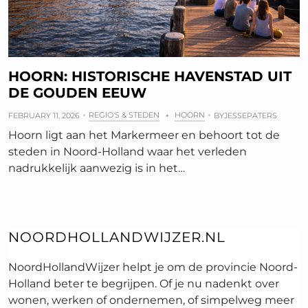
HOORN: HISTORISCHE HAVENSTAD UIT
DE GOUDEN EEUW
REGIO'S & STEDEN
HOORN
FEBRUARY 11, 2026
+
BY
JESSEPATERS
Hoorn ligt aan het Markermeer en behoort tot de
steden in Noord-Holland waar het verleden
nadrukkelijk aanwezig is in het…
NOORDHOLLANDWIJZER.NL
NoordHollandWijzer helpt je om de provincie Noord-
Holland beter te begrijpen. Of je nu nadenkt over
wonen, werken of ondernemen, of simpelweg meer