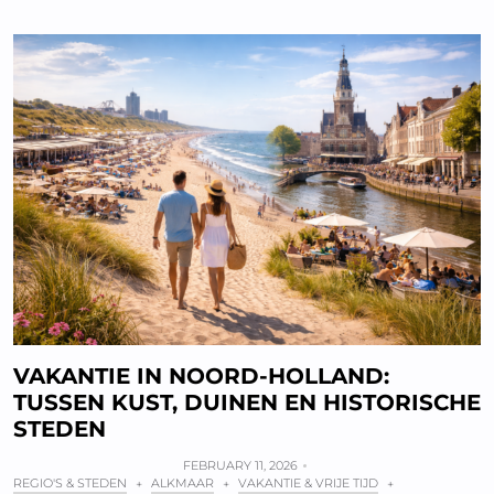
VAKANTIE IN NOORD-HOLLAND:
TUSSEN KUST, DUINEN EN HISTORISCHE
STEDEN
FEBRUARY 11, 2026
REGIO'S & STEDEN
ALKMAAR
VAKANTIE & VRIJE TIJD
+
+
+