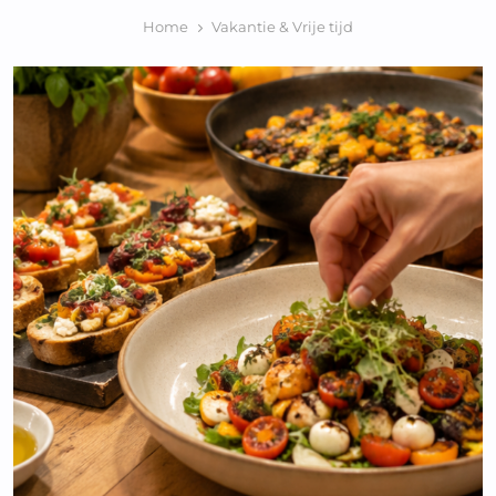
Home
Vakantie & Vrije tijd