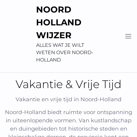
Skip
NOORD
to
content
HOLLAND
WIJZER
ALLES WAT JE WILT
WETEN OVER NOORD-
HOLLAND
Vakantie & Vrije Tijd
Vakantie en vrije tijd in Noord-Holland
Noord-Holland biedt ruimte voor ontspanning
in uiteenlopende vormen. Van kustlandschap
en duingebieden tot historische steden en