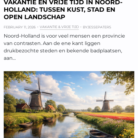
VAKANTIE EN VRIJE TIJD IN NOORD-
HOLLAND: TUSSEN KUST, STAD EN
OPEN LANDSCHAP
VAKANTIE & VRIJE TIJD
FEBRUARY 11, 2026
BY
JESSEPATERS
Noord-Holland is voor veel mensen een provincie
van contrasten. Aan de ene kant liggen
drukbezochte steden en bekende badplaatsen,
aan…