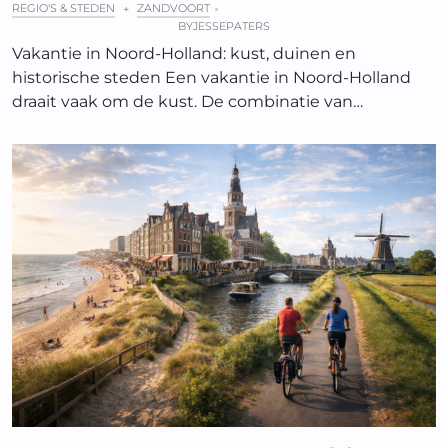
REGIO'S & STEDEN
ZANDVOORT
+
BY
JESSEPATERS
Vakantie in Noord-Holland: kust, duinen en
historische steden Een vakantie in Noord-Holland
draait vaak om de kust. De combinatie van…