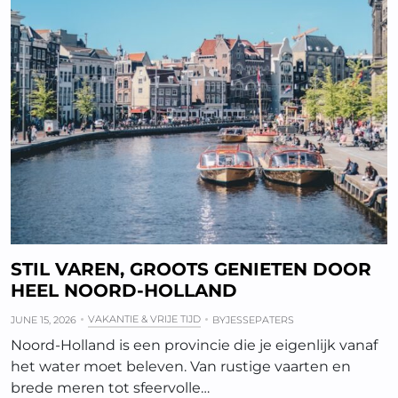
STIL VAREN, GROOTS GENIETEN DOOR
HEEL NOORD-HOLLAND
VAKANTIE & VRIJE TIJD
JUNE 15, 2026
BY
JESSEPATERS
Noord-Holland is een provincie die je eigenlijk vanaf
het water moet beleven. Van rustige vaarten en
brede meren tot sfeervolle…