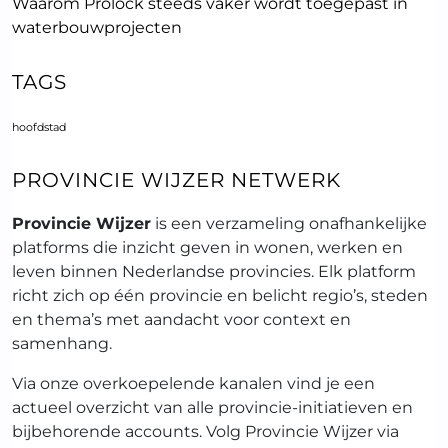
Waarom Prolock steeds vaker wordt toegepast in
waterbouwprojecten
TAGS
hoofdstad
PROVINCIE WIJZER NETWERK
Provincie Wijzer
is een verzameling onafhankelijke
platforms die inzicht geven in wonen, werken en
leven binnen Nederlandse provincies. Elk platform
richt zich op één provincie en belicht regio’s, steden
en thema’s met aandacht voor context en
samenhang.
Via onze overkoepelende kanalen vind je een
actueel overzicht van alle provincie-initiatieven en
bijbehorende accounts. Volg Provincie Wijzer via