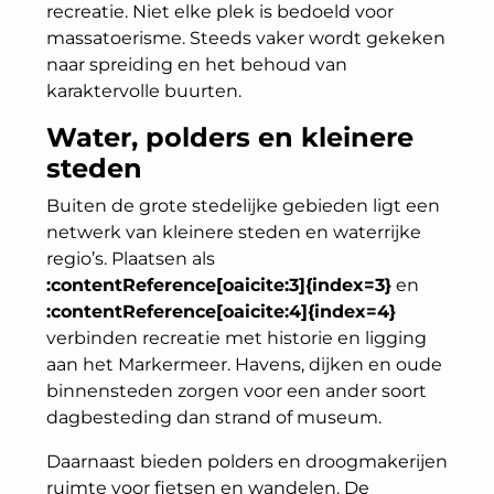
recreatie. Niet elke plek is bedoeld voor
massatoerisme. Steeds vaker wordt gekeken
naar spreiding en het behoud van
karaktervolle buurten.
Water, polders en kleinere
steden
Buiten de grote stedelijke gebieden ligt een
netwerk van kleinere steden en waterrijke
regio’s. Plaatsen als
:contentReference[oaicite:3]{index=3}
en
:contentReference[oaicite:4]{index=4}
verbinden recreatie met historie en ligging
aan het Markermeer. Havens, dijken en oude
binnensteden zorgen voor een ander soort
dagbesteding dan strand of museum.
Daarnaast bieden polders en droogmakerijen
ruimte voor fietsen en wandelen. De