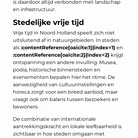
is daardoor altijd verbonden met landschap
en infrastructuur.
Stedelijke vrije tijd
Vrije tijd in Noord-Holland speelt zich niet
uitsluitend af in natuurgebieden. In steden
als
:contentReference[oaicite:1]{index=1}
en
:contentReference[oaicite:2]{index=2}
krijgt
ontspanning een andere invulling. Musea,
podia, historische binnensteden en
evenementen bepalen hier het ritme. De
aanwezigheid van cultuurinstellingen en
horeca zorgt voor een breed aanbod, maar
vraagt ook om balans tussen bezoekers en
bewoners.
De combinatie van internationale
aantrekkingskracht en lokale leefbaarheid is
zichtbaar in hoe steden omgaan met