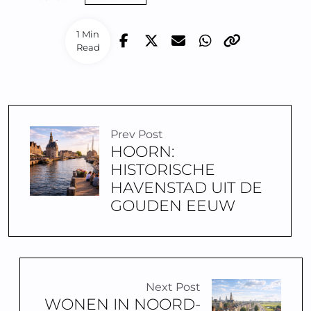
1 Min
Read
Prev Post
HOORN:
HISTORISCHE
HAVENSTAD UIT DE
GOUDEN EEUW
Next Post
WONEN IN NOORD-