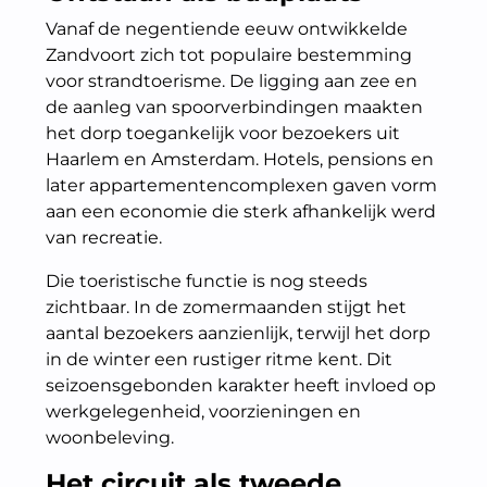
Vanaf de negentiende eeuw ontwikkelde
Zandvoort zich tot populaire bestemming
voor strandtoerisme. De ligging aan zee en
de aanleg van spoorverbindingen maakten
het dorp toegankelijk voor bezoekers uit
Haarlem en Amsterdam. Hotels, pensions en
later appartementencomplexen gaven vorm
aan een economie die sterk afhankelijk werd
van recreatie.
Die toeristische functie is nog steeds
zichtbaar. In de zomermaanden stijgt het
aantal bezoekers aanzienlijk, terwijl het dorp
in de winter een rustiger ritme kent. Dit
seizoensgebonden karakter heeft invloed op
werkgelegenheid, voorzieningen en
woonbeleving.
Het circuit als tweede